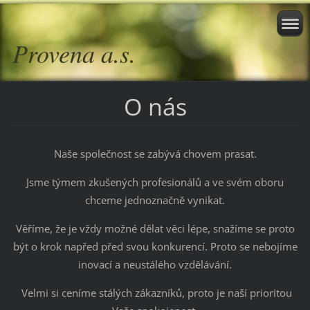
Provena a.s.
O nás
Naše společnost se zabývá chovem prasat.
Jsme týmem zkušených profesionálů a ve svém oboru
chceme jednoznačně vynikat.
Věříme, že je vždy možné dělat věci lépe, snažíme se proto
být o krok napřed před svou konkurencí. Proto se nebojíme
inovací a neustálého vzdělávání.
Velmi si ceníme stálých zákazníků, proto je naší prioritou