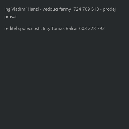
Ing Vladimí Hanzl - vedoucí farmy 724 709 513 - prodej
prasat
ředitel společnosti: Ing. Tomáš Balcar 603 228 792