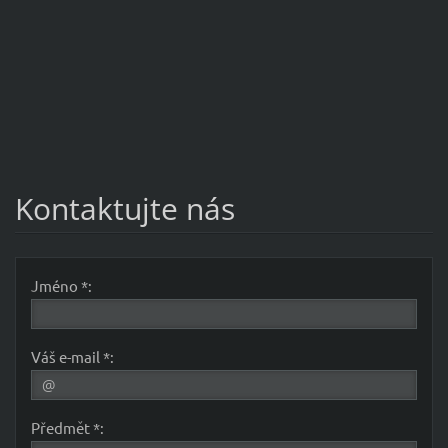
Kontaktujte nás
Jméno *:
Váš e-mail *:
Předmět *: